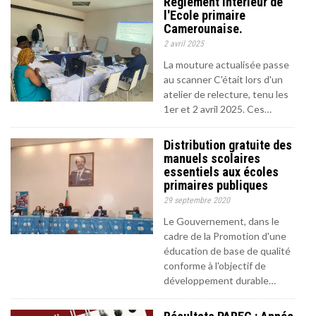
Règlement intérieur de
l'Ecole primaire
Camerounaise.
2 avril 2025
La mouture actualisée passe
au scanner C'était lors d'un
atelier de relecture, tenu les
1er et 2 avril 2025. Ces…
Distribution gratuite des
manuels scolaires
essentiels aux écoles
primaires publiques
29 septembre 2020
Le Gouvernement, dans le
cadre de la Promotion d'une
éducation de base de qualité
conforme à l'objectif de
développement durable…