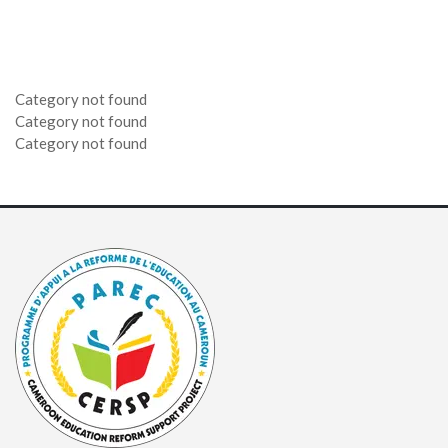
18 mars 2025
8 mai 2025
2 avril 2025
13 mars 2025
21 février 2025
27 février 2025
Category not found
Category not found
Category not found