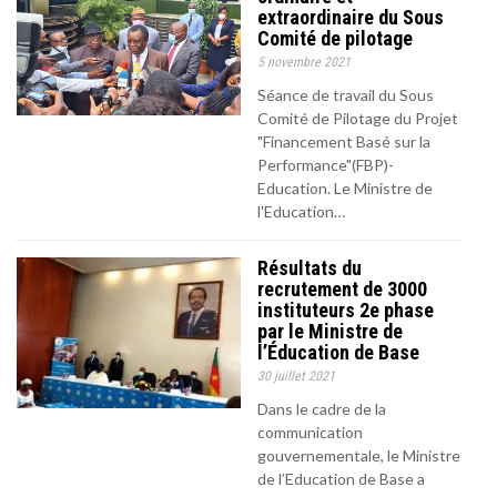
extraordinaire du Sous
Comité de pilotage
5 novembre 2021
Séance de travail du Sous
Comité de Pilotage du Projet
"Financement Basé sur la
Performance"(FBP)-
Education. Le Ministre de
l'Education…
Résultats du
recrutement de 3000
instituteurs 2e phase
par le Ministre de
l’Éducation de Base
30 juillet 2021
Dans le cadre de la
communication
gouvernementale, le Ministre
de l’Education de Base a