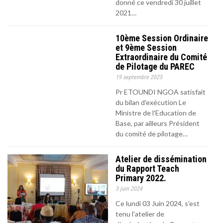
donné ce vendredi 30 juillet
2021…
10ème Session Ordinaire
et 9ème Session
Extraordinaire du Comité
de Pilotage du PAREC
19 septembre 2025
Pr ETOUNDI NGOA satisfait
du bilan d'exécution Le
Ministre de l'Education de
Base, par ailleurs Président
du comité de pilotage…
Atelier de dissémination
du Rapport Teach
Primary 2022.
3 juin 2024
Ce lundi 03 Juin 2024, s’est
tenu l’atelier de