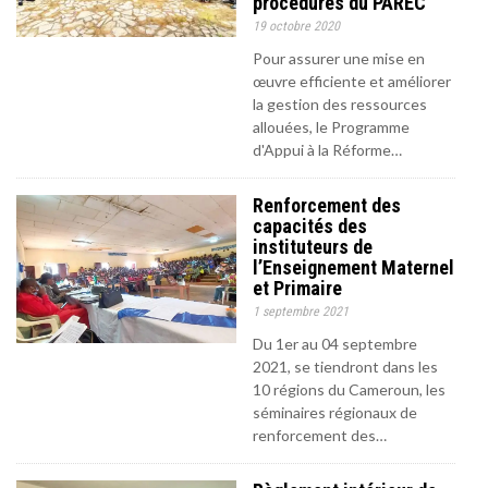
procédures du PAREC
19 octobre 2020
Pour assurer une mise en
œuvre efficiente et améliorer
la gestion des ressources
allouées, le Programme
d'Appui à la Réforme…
Renforcement des
capacités des
instituteurs de
l’Enseignement Maternel
et Primaire
1 septembre 2021
Du 1er au 04 septembre
2021, se tiendront dans les
10 régions du Cameroun, les
séminaires régionaux de
renforcement des…