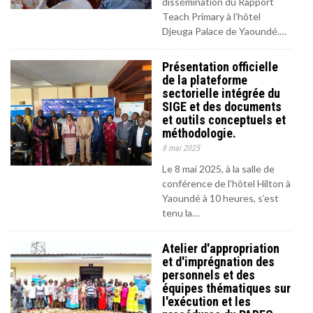
dissémination du Rapport
Teach Primary à l’hôtel
Djeuga Palace de Yaoundé.…
Présentation officielle
de la plateforme
sectorielle intégrée du
SIGE et des documents
et outils conceptuels et
méthodologie.
8 mai 2025
Le 8 mai 2025, à la salle de
conférence de l’hôtel Hilton à
Yaoundé à 10 heures, s’est
tenu la…
Atelier d'appropriation
et d'imprégnation des
personnels et des
équipes thématiques sur
l'exécution et les