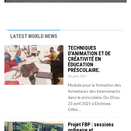
MÉDIA
27 février 2025
LANGUES
LATEST WORLD NEWS
TECHNIQUES
D'ANIMATION ET DE
CRÉATIVITÉ EN
ÉDUCATION
PRÉSCOLAIRE.
26 avril 2021
Module pour la formation des
formateurs des intervenants
dans le préscolaire. Du 20 au
23 avril 2021 à Ebolowa.
Offrir…
Projet FBP : sessions
ordinaire et