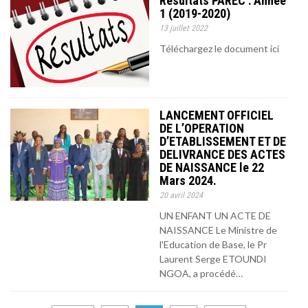
Résultats PAREC : Année
1 (2019-2020)
13 juillet 2022
Téléchargez le document ici
LANCEMENT OFFICIEL
DE L’OPERATION
D’ETABLISSEMENT ET DE
DELIVRANCE DES ACTES
DE NAISSANCE le 22
Mars 2024.
20 avril 2024
UN ENFANT UN ACTE DE
NAISSANCE Le Ministre de
l'Education de Base, le Pr
Laurent Serge ETOUNDI
NGOA, a procédé…