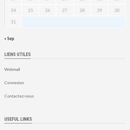
24
25
26
27
28
29
30
31
« Sep
LIENS UTILES
Webmail
Connexion
Contactez-nous
USEFUL LINKS