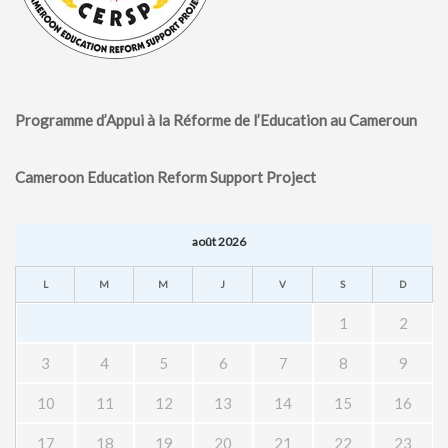
Programme d’Appui à la Réforme de l’Education au Cameroun
Cameroon Education Reform Support Project
août 2026
L
M
M
J
V
S
D
1
2
3
4
5
6
7
8
9
10
11
12
13
14
15
16
17
18
19
20
21
22
23