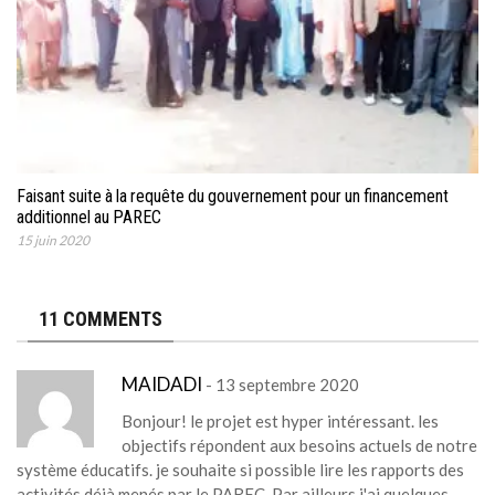
Faisant suite à la requête du gouvernement pour un financement
additionnel au PAREC
15 juin 2020
11 COMMENTS
MAIDADI
- 13 septembre 2020
Bonjour! le projet est hyper intéressant. les
objectifs répondent aux besoins actuels de notre
système éducatifs. je souhaite si possible lire les rapports des
activités déjà menés par le PAREC. Par ailleurs j'ai quelques