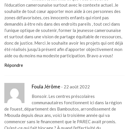
l’éducation camerounaise surtout avec le contexte actuel. Je
souhaite de tout cœur apporter mon aide à ces personnes des
zones défavorisées, ces innocents enfants qui n’ont pas
demandés à être nés dans des endroits pareils , tout ceci dans
l’unique optique de soutenir, former la jeunesse camerounaise
et surtout dans une vision de partage équitable de ressources,
donc de justice. Merci Je souhaite avoir les projets qui ont déjà
été réalisés jusqu'à présent afin d’apporter objectivement mon
aide ou du moins ma modeste participation. Bravo a vous!
Répondre
Foula Jérôme
- 22 août 2022
Bonsoir. Les centres préscolaires
communautaires fonctionnent ici dans la région
de l'ouest, département des Bamboutos, arrondissement de
Mbouda depuis deux ans, voici la troisième année qui va
commencer sans le financement que le PAREC avait promis.
Qu'est-ce qui fait blocage ? À quand l'effectivité du