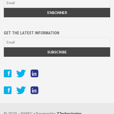
GET THE LATEST INFORMATION
© 2020 – PAREC ▪ Powered by
ZTechnologies
.