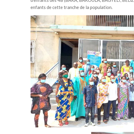
d’enfants des 4B (BAKA, BAKOULA, BAGYELI, BEDZAN
enfants de cette tranche de la population.