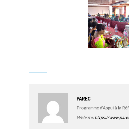
PAREC
Programme d'Appui à la Ré
Website:
https://www.pare