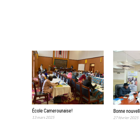
École Camerounaise!
Bonne nouvell
13 mars 2025
27 février 2025