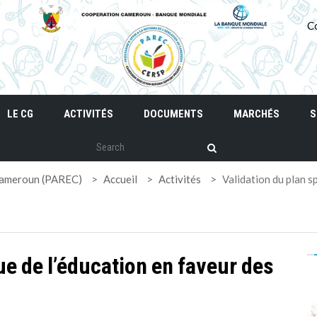
C
LE CG
ACTIVITÉS
DOCUMENTS
MARCHÉS
S
 Cameroun (PAREC)
>
Accueil
>
Activités
>
Validation du plan s
ue de l’éducation en faveur des