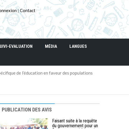
onnexion
|
Contact
UIVI-EVALUATION
MÉDIA
LANGUES
pécifique de l’éducation en faveur des populations
PUBLICATION DES AVIS
Faisant suite à la requête
du gouvernement pour un