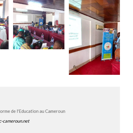
forme de l'Education au Cameroun
c-cameroun.net