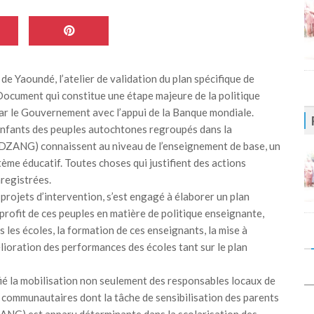
r de Yaoundé, l’atelier de validation du plan spécifique de
Document qui constitue une étape majeure de la politique
 par le Gouvernement avec l’appui de la Banque mondiale.
 enfants des peuples autochtones regroupés dans la
ANG) connaissent au niveau de l’enseignement de base, un
tème éducatif. Toutes choses qui justifient des actions
registrées.
 projets d’intervention, s’est engagé à élaborer un plan
 profit de ces peuples en matière de politique enseignante,
s les écoles, la formation de ces enseignants, la mise à
élioration des performances des écoles tant sur le plan
ifié la mobilisation non seulement des responsables locaux de
s communautaires dont la tâche de sensibilisation des parents