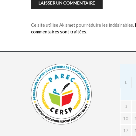
Ce site utilise Akismet pour réduire les indésirables.
commentaires sont traitées
.
L
3
10
17