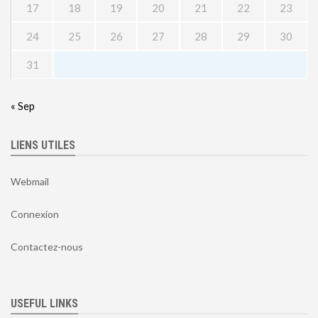
17
18
19
20
21
22
23
24
25
26
27
28
29
30
31
« Sep
LIENS UTILES
Webmail
Connexion
Contactez-nous
USEFUL LINKS