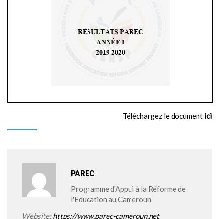
MÉDIA
LANGUES
Téléchargez le document
ici
PAREC
Programme d'Appui à la Réforme de
l'Education au Cameroun
Website:
https://www.parec-cameroun.net