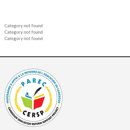
8 mai 2025
2 avril 2025
13 mars 2025
21 février 2025
27 février 2025
Category not found
Category not found
Category not found