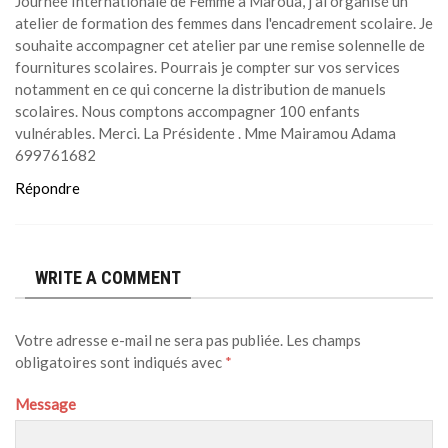
Journée Internationale de Femme à Maroua, j'ai organisé un
atelier de formation des femmes dans l'encadrement scolaire. Je
souhaite accompagner cet atelier par une remise solennelle de
fournitures scolaires. Pourrais je compter sur vos services
notamment en ce qui concerne la distribution de manuels
scolaires. Nous comptons accompagner 100 enfants
vulnérables. Merci. La Présidente . Mme Mairamou Adama
699761682
Répondre
WRITE A COMMENT
Votre adresse e-mail ne sera pas publiée.
Les champs
obligatoires sont indiqués avec
*
Message