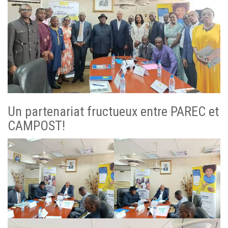
MÉDIA
LANGUES
Un partenariat fructueux entre PAREC et
CAMPOST!