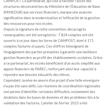
CAMPOST. Ce partenariat, qui vise à faciliter l’accès des
structures déconcentrées du Ministère de l’Éducation de Base
(MINEDUB) aux services financiers, marque une avancée
significative dans la modernisation et l’efficacité de la gestion
des ressources pour nos écoles.
Depuis la signature de cette convention, des progrès
remarquables ont été enregistrés : 7 824 comptes ont été
ouverts à ce jour dans les livres de CAMPOST, dont 6 171
comptes facturés et payés. Ces chiffres témoignent de
l’engagement des parties prenantes à garantir une meilleure
gestion financière au profit des établissements scolaires. Grâce
à ce partenariat, les écoles bénéficient d’un accès simplifié aux
appuis financiers du PAREC, renforçant ainsi leur capacité à
répondre aux besoins éducatifs des élèves.
Cependant, la mise en œuvre d’un projet d’une telle envergure
n’a pas été sans défis. Les réunions de coordination régionales
ont permis d’identifier certaines difficultés, notamment des
doublons dans les bases de données et des problèmes liés à la
validation des factures. L’atelier de février 2025 a été