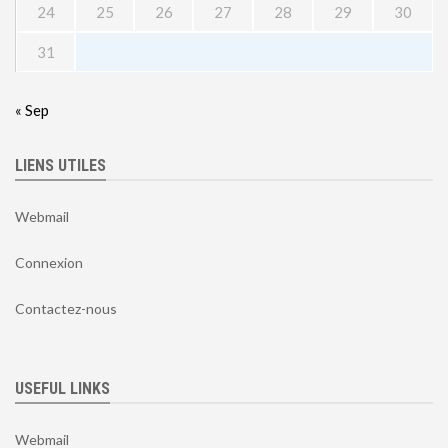
24
25
26
27
28
29
30
31
« Sep
LIENS UTILES
Webmail
Connexion
Contactez-nous
USEFUL LINKS
Webmail