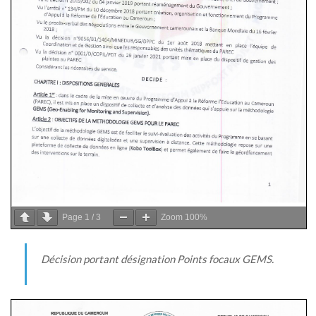
Page
1
/
3
Zoom
100%
Décision portant désignation Points focaux GEMS.