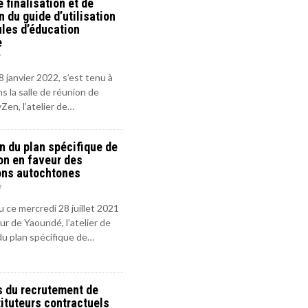
e finalisation et de
n du guide d’utilisation
les d’éducation
e
 janvier 2022, s’est tenu à
s la salle de réunion de
yZen, l’atelier de…
n du plan spécifique de
on en faveur des
ons autochtones
1
nu ce mercredi 28 juillet 2021
zur de Yaoundé, l’atelier de
du plan spécifique de…
s du recrutement de
ituteurs contractuels