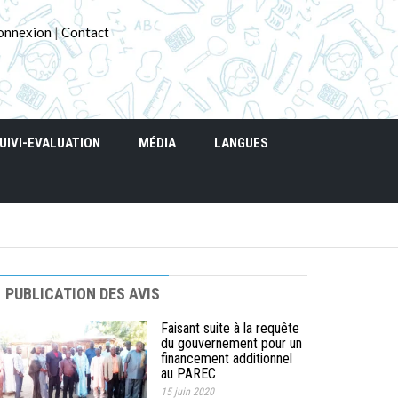
onnexion
|
Contact
UIVI-EVALUATION
MÉDIA
LANGUES
PUBLICATION DES AVIS
Faisant suite à la requête
du gouvernement pour un
financement additionnel
au PAREC
15 juin 2020