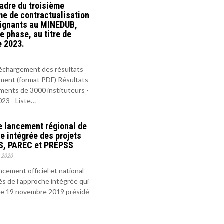
adre du troisième
e de contractualisation
ignants au MINEDUB,
 phase, au titre de
e 2023.
léchargement des résultats
ment (format PDF) Résultats
ments de 3000 instituteurs -
023 - Liste…
e lancement régional de
e intégrée des projets
S, PAREC et PREPSS
 2020
ncement officiel et national
és de l’approche intégrée qui
 le 19 novembre 2019 présidé