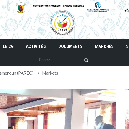
C
LE CG
ACTIVITÉS
DOCUMENTS
MARCHÉS
S
 Cameroun (PAREC)
>
Markets