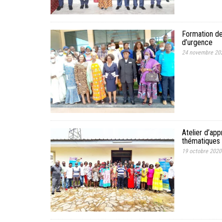
Formation de
d’urgence
24 novembre 20
Atelier d’ap
thématiques 
19 octobre 2020