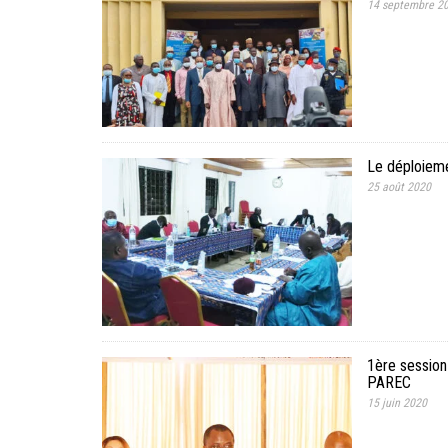
14 septembre 2
Le déploieme
25 août 2020
1ère session 
PAREC
15 juin 2020