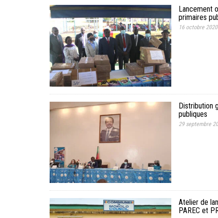
Lancement off
primaires pu
16 octobre 2020
Distribution 
publiques
29 septembre 2
Atelier de l
PAREC et P