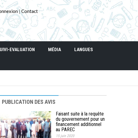
onnexion
|
Contact
UIVI-EVALUATION
MÉDIA
LANGUES
PUBLICATION DES AVIS
Faisant suite à la requête
du gouvernement pour un
financement additionnel
au PAREC
15 juin 2020