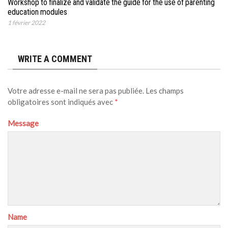
Workshop to finalize and validate the guide for the use of parenting
education modules
1 février 2022
WRITE A COMMENT
Votre adresse e-mail ne sera pas publiée.
Les champs
obligatoires sont indiqués avec
*
Message
Name