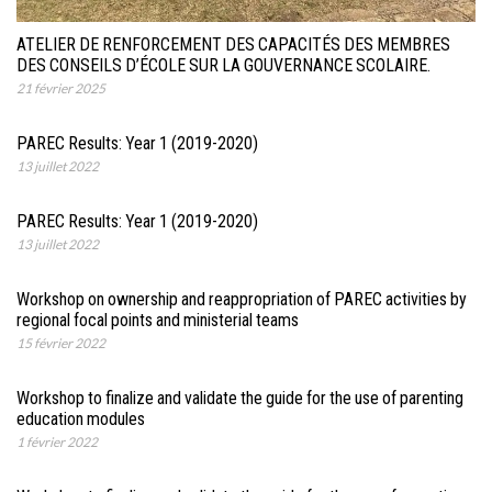
ATELIER DE RENFORCEMENT DES CAPACITÉS DES MEMBRES
DES CONSEILS D’ÉCOLE SUR LA GOUVERNANCE SCOLAIRE.
21 février 2025
PAREC Results: Year 1 (2019-2020)
13 juillet 2022
PAREC Results: Year 1 (2019-2020)
13 juillet 2022
Workshop on ownership and reappropriation of PAREC activities by
regional focal points and ministerial teams
15 février 2022
Workshop to finalize and validate the guide for the use of parenting
education modules
1 février 2022