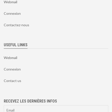
Webmail
Connexion
Contactez-nous
USEFUL LINKS
Webmail
Connexion
Contact us
RECEVEZ LES DERNIÈRES INFOS