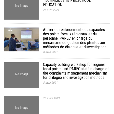
TECHNIQUES IN PRESCHOOL
MÉDIA
EDUCATION.
26 avril 2021
LANGUES
Atelier de renforcement des capacités
des points focaux régionaux et du
personnel PAREC en charge du
mécanisme de gestion des plaintes aux
méthodes de dialogue et d’investigation
8 avril 2021
Capacity building workshop for regional
focal points and PAREC staff in charge of
the complaints management mechanism
for dialogue and investigation methods
8 avril 2021
23 mars 2021