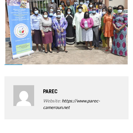
PAREC
Website:
https://www.parec-
cameroun.net