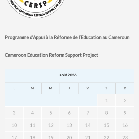
Programme d’Appui à la Réforme de l’Education au Cameroun
Cameroon Education Reform Support Project
août 2026
L
M
M
J
V
S
D
1
2
3
4
5
6
7
8
9
10
11
12
13
14
15
16
17
18
19
20
21
22
23