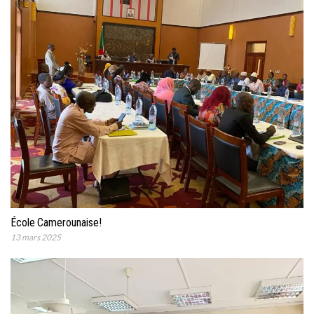
École Camerounaise!
13 mars 2025