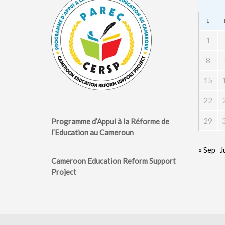
L
1
8
15
22
29
Programme d’Appui à la Réforme de
l’Education au Cameroun
« Sep
J
Cameroon Education Reform Support
Project