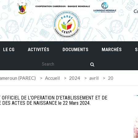
C
LE CG
ACTIVITÉS
DOCUMENTS
MARCHÉS
S
 Cameroun (PAREC)
>
Accueil
>
2024
>
avril
>
20
OFFICIEL DE L’OPERATION D’ETABLISSEMENT ET DE
 DES ACTES DE NAISSANCE le 22 Mars 2024.