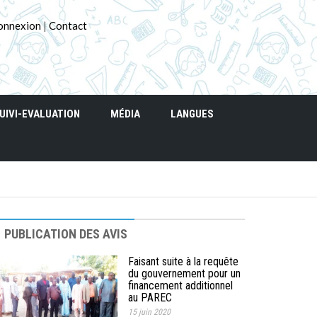
onnexion
|
Contact
UIVI-EVALUATION
MÉDIA
LANGUES
PUBLICATION DES AVIS
Faisant suite à la requête
du gouvernement pour un
financement additionnel
au PAREC
15 juin 2020