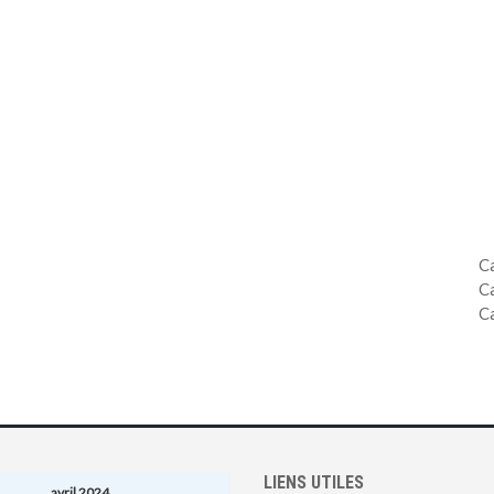
C
C
C
LIENS UTILES
avril 2024