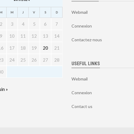
Webmail
M
M
J
V
S
D
2
3
4
5
6
7
Connexion
9
10
11
12
13
14
Contactez-nous
16
17
18
19
20
21
23
24
25
26
27
28
USEFUL LINKS
30
Webmail
uin »
Connexion
Contact us