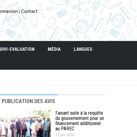
onnexion
|
Contact
UIVI-EVALUATION
MÉDIA
LANGUES
PUBLICATION DES AVIS
Faisant suite à la requête
du gouvernement pour un
financement additionnel
au PAREC
15 juin 2020