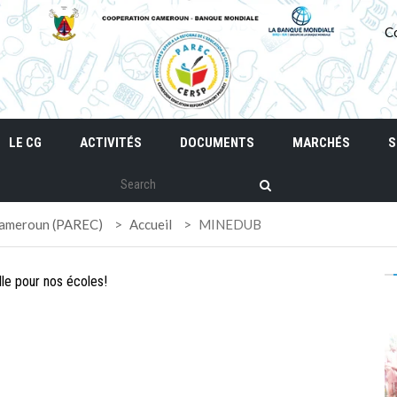
C
LE CG
ACTIVITÉS
DOCUMENTS
MARCHÉS
S
 Cameroun (PAREC)
>
Accueil
>
MINEDUB
le pour nos écoles!