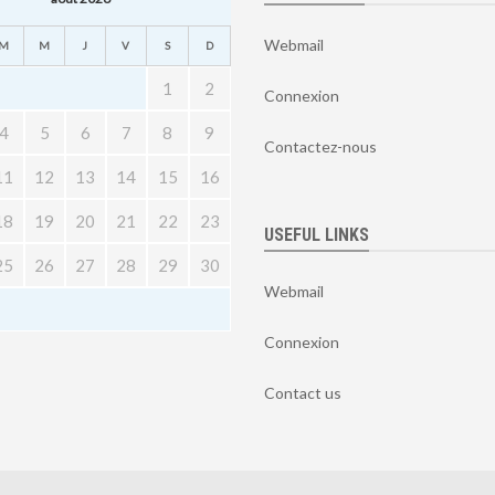
Webmail
M
M
J
V
S
D
1
2
Connexion
4
5
6
7
8
9
Contactez-nous
11
12
13
14
15
16
18
19
20
21
22
23
USEFUL LINKS
25
26
27
28
29
30
Webmail
Connexion
Contact us