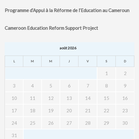
MÉDIA
Programme d’Appui à la Réforme de l’Education au Cameroun
LANGUES
Cameroon Education Reform Support Project
août 2026
L
M
M
J
V
S
D
1
2
3
4
5
6
7
8
9
10
11
12
13
14
15
16
17
18
19
20
21
22
23
24
25
26
27
28
29
30
31