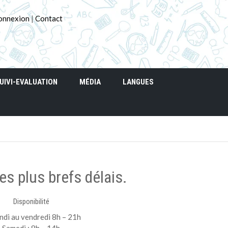
onnexion
|
Contact
UIVI-EVALUATION
MÉDIA
LANGUES
es plus brefs délais.
Disponibilité
ndi au vendredi 8h – 21h