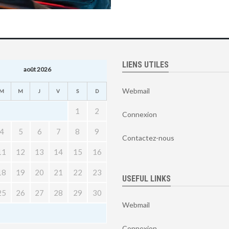
LIENS UTILES
août 2026
Webmail
M
M
J
V
S
D
1
2
Connexion
4
5
6
7
8
9
Contactez-nous
11
12
13
14
15
16
18
19
20
21
22
23
USEFUL LINKS
25
26
27
28
29
30
Webmail
Connexion