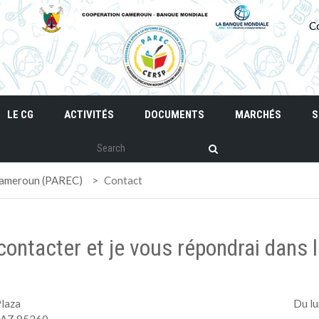
C
LE CG
ACTIVITÉS
DOCUMENTS
MARCHÉS
S
 Cameroun (PAREC)
>
Contact
ontacter et je vous répondrai dans l
Plaza
Du lu