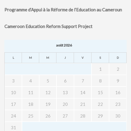
MÉDIA
Programme d’Appui à la Réforme de l’Education au Cameroun
LANGUES
Cameroon Education Reform Support Project
août 2026
L
M
M
J
V
S
D
1
2
3
4
5
6
7
8
9
10
11
12
13
14
15
16
17
18
19
20
21
22
23
24
25
26
27
28
29
30
31